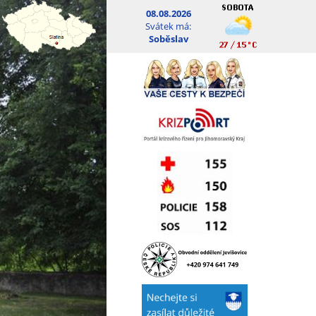
08.08.2026
Svátek má:
Soběslav