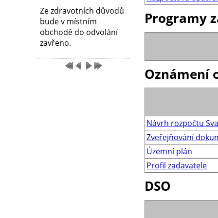
Ze zdravotních důvodů
Programy z
bude v místním
obchodě do odvolání
zavřeno.
Oznámení o
Návrh rozpočtu Sva
Zveřejňování doku
Územní plán
Profil zadavatele
DSO