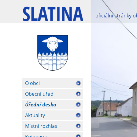
oficiální stránky 
O obci
Obecní úřad
Úřední deska
Aktuality
Místní rozhlas
Knihovna