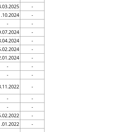
4.03.2025
-
1.10.2024
-
-
-
9.07.2024
-
8.04.2024
-
5.02.2024
-
2.01.2024
-
-
-
-
-
3.11.2022
-
-
-
-
-
5.02.2022
-
1.01.2022
-