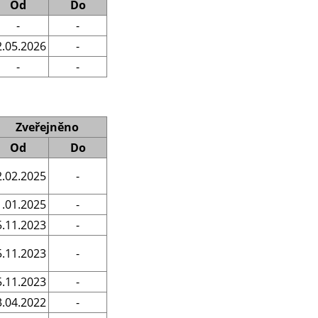
Od
Do
-
-
2.05.2026
-
-
-
Zveřejněno
Od
Do
2.02.2025
-
1.01.2025
-
5.11.2023
-
5.11.2023
-
5.11.2023
-
3.04.2022
-