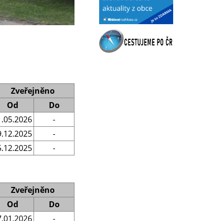
Zveřejněno
Od
Do
1.05.2026
-
9.12.2025
-
5.12.2025
-
Zveřejněno
Od
Do
7.01.2026
-