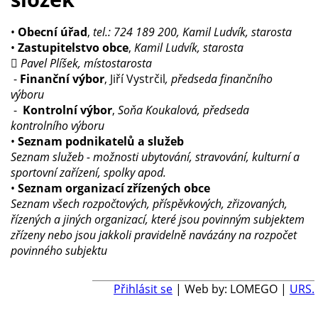
•
Obecní úřad
,
tel.: 724 189 200, Kamil Ludvík, starosta
•
Zastupitelstvo obce
,
Kamil Ludvík, starosta

Pavel Plíšek, místostarosta
-
Finanční výbor
, Jiří Vystrčil
, předseda finančního
výboru
-
Kontrolní výbor
,
Soňa Koukalová, předseda
kontrolního výboru
•
Seznam podnikatelů a služeb
Seznam služeb - možnosti ubytování, stravování, kulturní a
sportovní zařízení, spolky apod.
•
Seznam organizací zřízených obce
Seznam všech rozpočtových, příspěvkových, zřizovaných,
řízených a jiných organizací, které jsou povinným subjektem
zřízeny nebo jsou jakkoli pravidelně navázány na rozpočet
povinného subjektu
Přihlásit se
| Web by: LOMEGO |
URS.