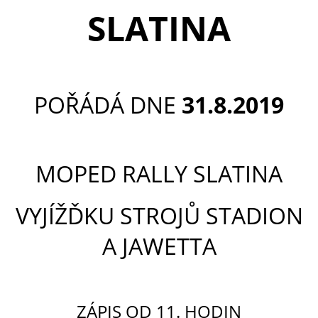
SLATINA
POŘÁDÁ DNE
31.8.2019
MOPED RALLY SLATINA
VYJÍŽĎKU STROJŮ STADION
A JAWETTA
ZÁPIS OD 11. HODIN