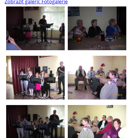
Zobrazit galerii: Fotogalerie