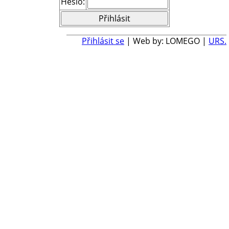
Heslo:
Přihlásit se
| Web by: LOMEGO |
URS.