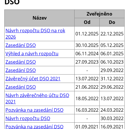
DSO
Zveřejněno
Název
Od
Do
Návrh rozpočtu DSO na rok
01.12.2025
22.12.2025
2026
Zasedání DSO
30.10.2025
05.12.2025
Výhled a návrh rozpočtu
06.11.2024
06.01.2025
Zasedání DSO
27.09.2023
06.10.2023
Zasedání DSO
-
29.09.2022
Závěrečný účet DSO 2021
13.07.2022
31.12.2022
Zasedání DSO
21.06.2022
29.06.2022
Návrh závěrečného účtu DSO
18.05.2022
13.07.2022
2021
Pozvánka na zasedání DSO
16.03.2022
24.03.2022
Návrh rozpočtu DSO
-
30.03.2022
Pozvánka na zasedání DSO
01.09.2021
16.09.2021