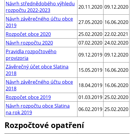
Návrh střednědobého výhledu
20.11.2020
09.12.2020
rozpočtu 2022-2023
Návrh závěrečného účtu obce
27.05.2020
16.06.2020
2019
Rozpočet obce 2020
25.02.2020
22.02.2021
Návrh rozpočtu 2020
07.02.2020
24.02.2020
Pravidla rozpočtového
09.12.2019
09.12.2020
provizoria
Závěrečný účet obce Slatina
15.05.2019
16.06.2020
2018
Návrh závěrečného účtu obce
18.04.2019
16.06.2020
2018
Rozpočet obce 2019
01.03.2019
25.02.2020
Návrh rozpočtu obce Slatina
06.02.2019
25.02.2020
na rok 2019
Rozpočtové opatření