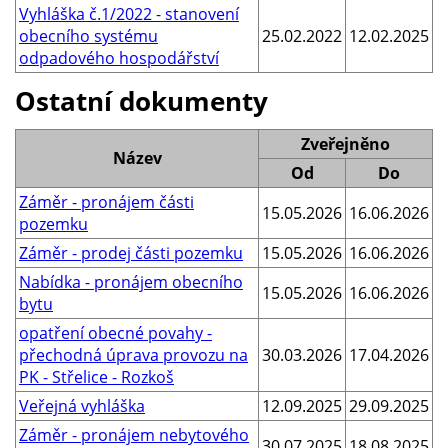
Vyhláška č.1/2022 - stanovení
obecního systému
25.02.2022
12.02.2025
odpadového hospodářství
Ostatní dokumenty
Zveřejněno
Název
Od
Do
Záměr - pronájem části
15.05.2026
16.06.2026
pozemku
Záměr - prodej části pozemku
15.05.2026
16.06.2026
Nabídka - pronájem obecního
15.05.2026
16.06.2026
bytu
opatření obecné povahy -
přechodná úprava provozu na
30.03.2026
17.04.2026
PK - Střelice - Rozkoš
Veřejná vyhláška
12.09.2025
29.09.2025
Záměr - pronájem nebytového
30.07.2025
18.08.2025