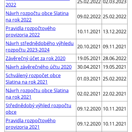
25.02.2022
02.03.2023
2022
Návrh rozpočtu obce Slatina
09.02.2022
25.02.2022
na rok 2022
Pravidla rozpočtového
10.11.2021
13.12.2022
provizoria 2022
Návrh střednědobého výhledu
20.10.2021
09.11.2021
rozpočtu 2023-2024
Závěrečný účet za rok 2020
19.05.2021
28.06.2022
Návrh závěrečného účtu 2020
30.04.2021
19.05.2021
Schválený rozpočet obce
01.03.2021
25.02.2022
Slatina na rok 2021
Návrh rozpočtu obce Slatina
02.02.2021
22.02.2021
na rok 2021
Střednědobý výhled rozpočtu
09.12.2020
10.11.2021
obce
Pravidla rozpočtového
09.12.2020
10.11.2021
provizoria 2021