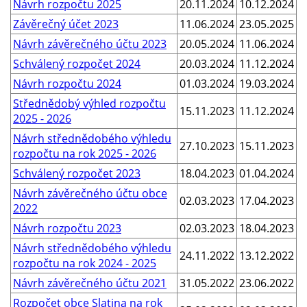
Návrh rozpočtu 2025
20.11.2024
10.12.2024
Závěrečný účet 2023
11.06.2024
23.05.2025
Návrh závěrečného účtu 2023
20.05.2024
11.06.2024
Schválený rozpočet 2024
20.03.2024
11.12.2024
Návrh rozpočtu 2024
01.03.2024
19.03.2024
Střednědobý výhled rozpočtu
15.11.2023
11.12.2024
2025 - 2026
Návrh střednědobého výhledu
27.10.2023
15.11.2023
rozpočtu na rok 2025 - 2026
Schválený rozpočet 2023
18.04.2023
01.04.2024
Návrh závěrečného účtu obce
02.03.2023
17.04.2023
2022
Návrh rozpočtu 2023
02.03.2023
18.04.2023
Návrh střednědobého výhledu
24.11.2022
13.12.2022
rozpočtu na rok 2024 - 2025
Návrh závěrečného účtu 2021
31.05.2022
23.06.2022
Rozpočet obce Slatina na rok