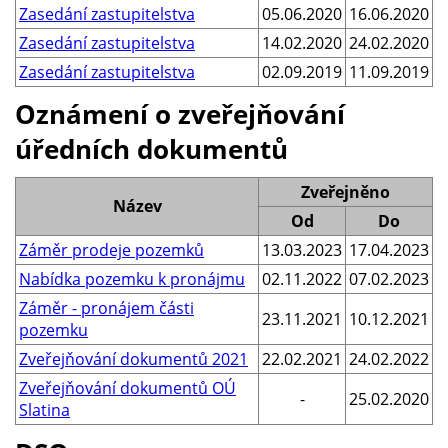
Zasedání zastupitelstva
05.06.2020
16.06.2020
Zasedání zastupitelstva
14.02.2020
24.02.2020
Zasedání zastupitelstva
02.09.2019
11.09.2019
Oznámení o zveřejňování
úředních dokumentů
Zveřejněno
Název
Od
Do
Záměr prodeje pozemků
13.03.2023
17.04.2023
Nabídka pozemku k pronájmu
02.11.2022
07.02.2023
Záměr - pronájem části
23.11.2021
10.12.2021
pozemku
Zveřejňování dokumentů 2021
22.02.2021
24.02.2022
Zveřejňování dokumentů OÚ
-
25.02.2020
Slatina