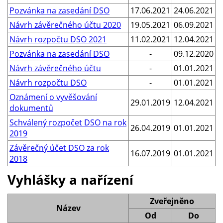
Pozvánka na zasedání DSO
17.06.2021
24.06.2021
Návrh závěrečného účtu 2020
19.05.2021
06.09.2021
Návrh rozpočtu DSO 2021
11.02.2021
12.04.2021
Pozvánka na zasedání DSO
-
09.12.2020
Návrh závěrečného účtu
-
01.01.2021
Návrh rozpočtu DSO
-
01.01.2021
Oznámení o vyvěšování
29.01.2019
12.04.2021
dokumentů
Schválený rozpočet DSO na rok
26.04.2019
01.01.2021
2019
Závěrečný účet DSO za rok
16.07.2019
01.01.2021
2018
Vyhlášky a nařízení
Zveřejněno
Název
Od
Do