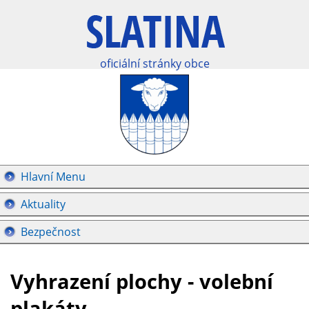
oficiální stránky obce
Hlavní Menu
Aktuality
Bezpečnost
Vyhrazení plochy - volební
plakáty