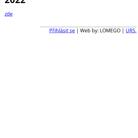
zde
Přihlásit se
| Web by: LOMEGO |
URS.