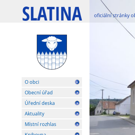
oficiální stránky 
O obci
Obecní úřad
Úřední deska
Aktuality
Místní rozhlas
Knihovna