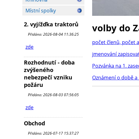
Místní spolky
2. vyjížďka traktorů
volby do Z
Přidáno: 2026-08-04 11:36:25
počet členů, počet a
zde
jmenování zapisova
Rozhodnutí - doba
Pozvánka na 1. zas
zvýšeného
nebezpečí vzniku
Oznámení o době a 
požáru
Přidáno: 2026-08-03 07:56:05
zde
Obchod
Přidáno: 2026-07-17 15:37:27