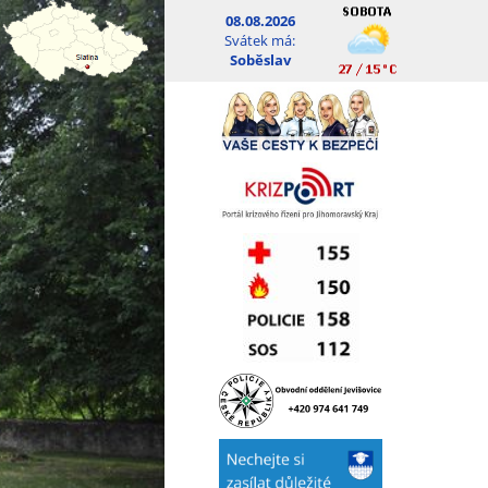
08.08.2026
Svátek má:
Soběslav