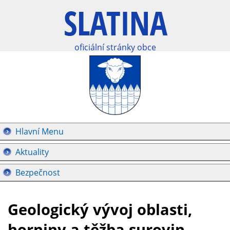
oficiální stránky obce
Hlavní Menu
Aktuality
Bezpečnost
Geologický vývoj oblasti,
horniny a těžba surovin