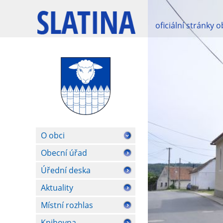
oficiální stránky 
O obci
Obecní úřad
Úřední deska
Aktuality
Místní rozhlas
Knihovna