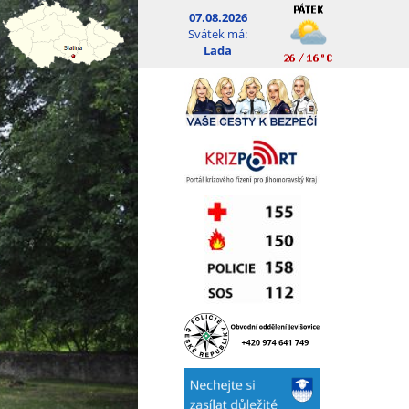
07.08.2026
Svátek má:
Lada