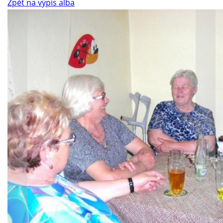
Zpět na výpis alba