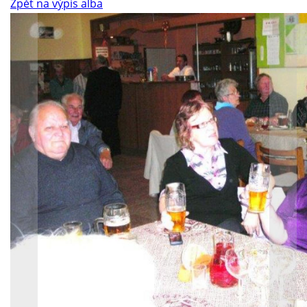
Zpět na výpis alba