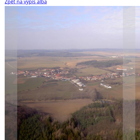
Zpět na výpis alba