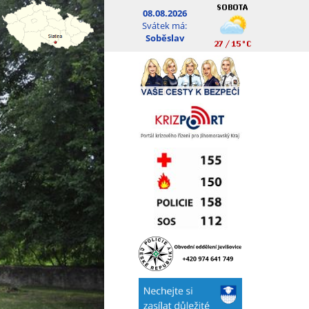
08.08.2026
Svátek má:
Soběslav