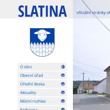
oficiální stránky 
O obci
Obecní úřad
Úřední deska
Aktuality
Místní rozhlas
Knihovna