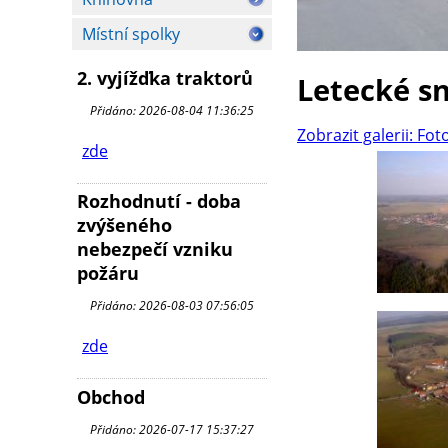
Místní spolky
2. vyjížďka traktorů
Letecké s
Přidáno: 2026-08-04 11:36:25
Zobrazit galerii: Fot
zde
Rozhodnutí - doba
zvýšeného
nebezpečí vzniku
požáru
Přidáno: 2026-08-03 07:56:05
zde
Obchod
Přidáno: 2026-07-17 15:37:27