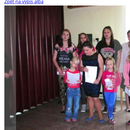
Zpět na výpis alba