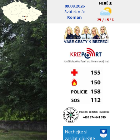
09.08.2026
Svátek má:
Roman