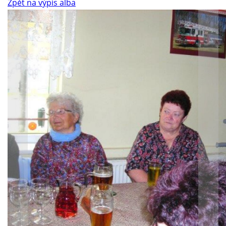
Zpět na výpis alba