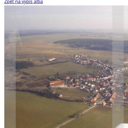
Zpět na výpis alba