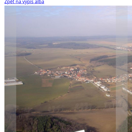
Zpět na výpis alba