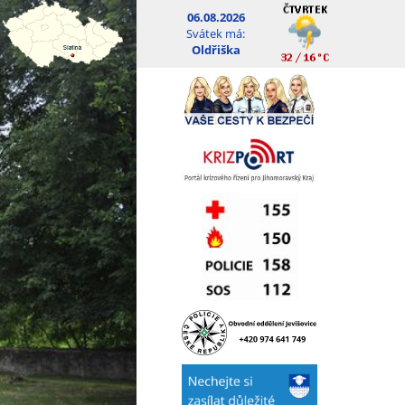
06.08.2026
Svátek má:
Oldřiška