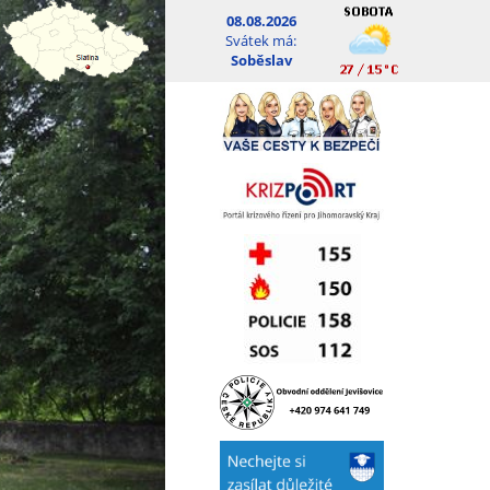
08.08.2026
Svátek má:
Soběslav