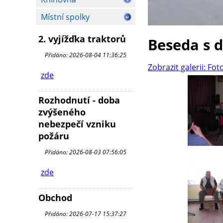
Místní spolky
2. vyjížďka traktorů
Beseda s 
Přidáno: 2026-08-04 11:36:25
Zobrazit galerii: Fot
zde
Rozhodnutí - doba
zvýšeného
nebezpečí vzniku
požáru
Přidáno: 2026-08-03 07:56:05
zde
Obchod
Přidáno: 2026-07-17 15:37:27