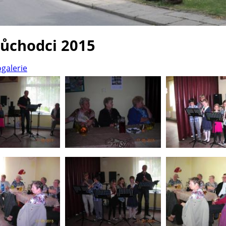
důchodci 2015
ogalerie