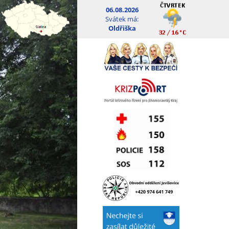
06.08.2026
Svátek má:
Oldřiška