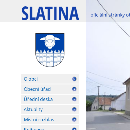
oficiální stránky 
O obci
Obecní úřad
Úřední deska
Aktuality
Místní rozhlas
Knihovna